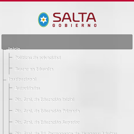
Inicio
Políticas de privacidad
Buscar en Edusalta
Institucional
Autoridades
Dir. Gral. de Educación Inicial
Dir. Gral. de Educación Primaria
Dir. Gral. de Educación Superior