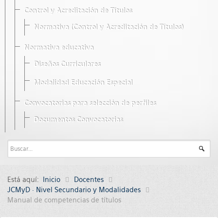
Control y Acreditación de Títulos
Normativa (Control y Acreditación de Títulos)
Normativa educativa
Diseños Curriculares
Modalidad Educación Especial
Convocatorias para selección de perfiles
Documentos Convocatorias
Está aquí:
Inicio
Docentes
JCMyD · Nivel Secundario y Modalidades
Manual de competencias de títulos