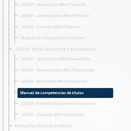
JCMyD · Autoridades Nivel Primario
JCMyD · Convocatorias Nivel Primario
JCMyD · Contacto Nivel Primario
Manual de competencias de títulos
JCMyD · Nivel Secundario y Modalidades
JCMyD · Autoridades Nivel Secundario
JCMyD · Convocatorias Nivel Secundario
JCMyD · Normativa Nivel Secundario
Manual de competencias de títulos
JCMyD · Unidades Educativas Secundaria
JCMyD · Contacto Nivel Secundario
Formación Docente Continua