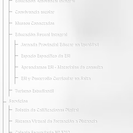
Educación Ambiental Integral
Convivencia escolar
Museos Conectados
Educación Sexual Integral
Jornada Provincial Educar en Igualdad
Espacio Específico de ESI
Aprendamos ESI - Materiales de consulta
ESI y Desarrollo Curricular en Salta
Turismo Estudiantil
Servicios
Boletín de Calificaciones Digital
Sistema Virtual de Formación a Distancia