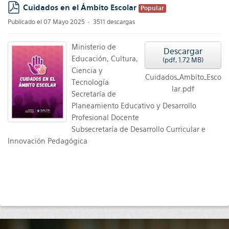
Cuidados en el Ámbito Escolar
Popular
pdf
Publicado el 07 Mayo 2025
3511 descargas
Ministerio de
Descargar
Educación, Cultura,
(
pdf,
1.72 MB
)
Ciencia y
Cuidados_Ambito_Esco
Tecnología
lar.pdf
Secretaría de
Planeamiento Educativo y Desarrollo
Profesional Docente
Subsecretaría de Desarrollo Curricular e
Innovación Pedagógica