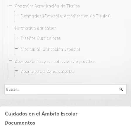
Control y Acreditación de Títulos
Normativa (Control y Acreditación de Títulos)
Normativa educativa
Diseños Curriculares
Modalidad Educación Especial
Convocatorias para selección de perfiles
Documentos Convocatorias
Cuidados en el Ámbito Escolar
Documentos