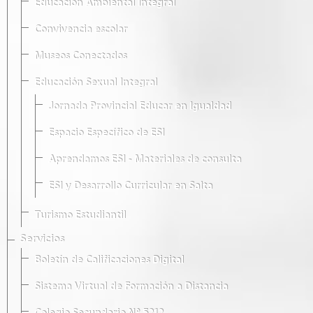
Educación Ambiental Integral
Convivencia escolar
Museos Conectados
Educación Sexual Integral
Jornada Provincial Educar en Igualdad
Espacio Específico de ESI
Aprendamos ESI - Materiales de consulta
ESI y Desarrollo Curricular en Salta
Turismo Estudiantil
Servicios
Boletín de Calificaciones Digital
Sistema Virtual de Formación a Distancia