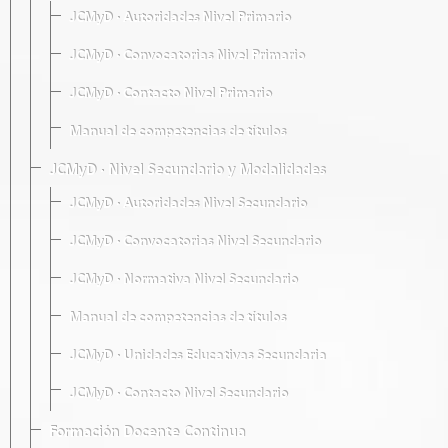
JCMyD · Autoridades Nivel Primario
JCMyD · Convocatorias Nivel Primario
JCMyD · Contacto Nivel Primario
Manual de competencias de títulos
JCMyD · Nivel Secundario y Modalidades
JCMyD · Autoridades Nivel Secundario
JCMyD · Convocatorias Nivel Secundario
JCMyD · Normativa Nivel Secundario
Manual de competencias de títulos
JCMyD · Unidades Educativas Secundaria
JCMyD · Contacto Nivel Secundario
Formación Docente Continua