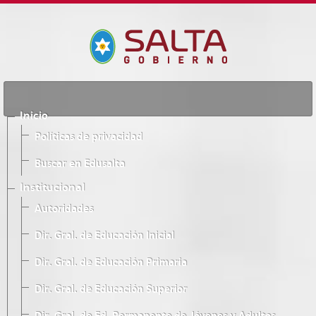
Inicio
Políticas de privacidad
Buscar en Edusalta
Institucional
Autoridades
Dir. Gral. de Educación Inicial
Dir. Gral. de Educación Primaria
Dir. Gral. de Educación Superior