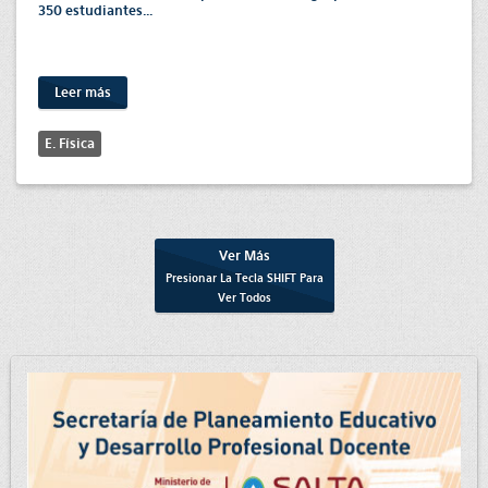
350 estudiantes...
Leer más
E. Física
Ver Más
Presionar La Tecla
SHIFT
Para
Ver Todos