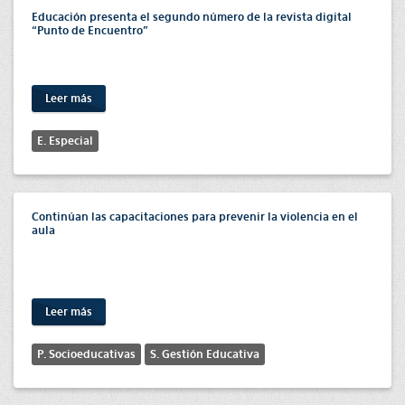
Educación presenta el segundo número de la revista digital
“Punto de Encuentro”
Leer más
E. Especial
Continúan las capacitaciones para prevenir la violencia en el
aula
Leer más
P. Socioeducativas
S. Gestión Educativa