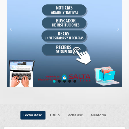
Fecha desc.
Título
Fecha asc.
Aleatorio