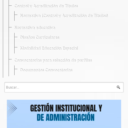
Control y Acreditación de Títulos
Normativa (Control y Acreditación de Títulos)
Normativa educativa
Diseños Curriculares
Modalidad Educación Especial
Convocatorias para selección de perfiles
Documentos Convocatorias