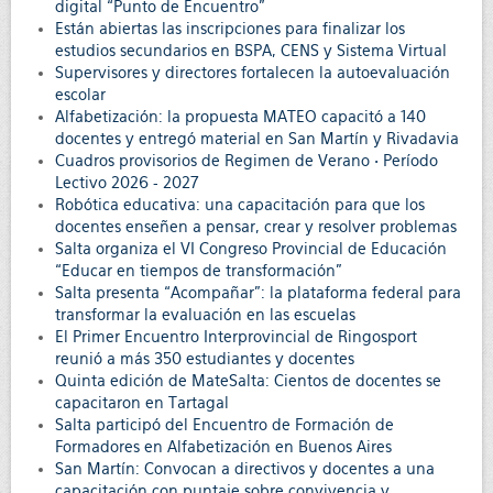
digital “Punto de Encuentro”
Están abiertas las inscripciones para finalizar los
estudios secundarios en BSPA, CENS y Sistema Virtual
Supervisores y directores fortalecen la autoevaluación
escolar
Alfabetización: la propuesta MATEO capacitó a 140
docentes y entregó material en San Martín y Rivadavia
Cuadros provisorios de Regimen de Verano • Período
Lectivo 2026 - 2027
Robótica educativa: una capacitación para que los
docentes enseñen a pensar, crear y resolver problemas
Salta organiza el VI Congreso Provincial de Educación
“Educar en tiempos de transformación”
Salta presenta “Acompañar”: la plataforma federal para
transformar la evaluación en las escuelas
El Primer Encuentro Interprovincial de Ringosport
reunió a más 350 estudiantes y docentes
Quinta edición de MateSalta: Cientos de docentes se
capacitaron en Tartagal
Salta participó del Encuentro de Formación de
Formadores en Alfabetización en Buenos Aires
San Martín: Convocan a directivos y docentes a una
capacitación con puntaje sobre convivencia y