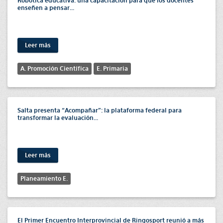
Robótica educativa: una capacitación para que los docentes
enseñen a pensar...
Leer más
A. Promoción Científica
E. Primaria
Salta presenta “Acompañar”: la plataforma federal para
transformar la evaluación...
Leer más
Planeamiento E.
El Primer Encuentro Interprovincial de Ringosport reunió a más