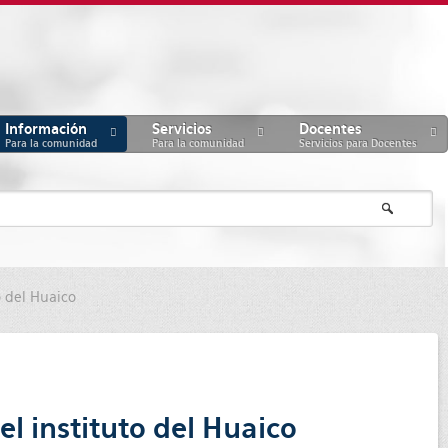
Información
Servicios
Docentes
Para la comunidad
Para la comunidad
Servicios para Docentes
o del Huaico
el instituto del Huaico