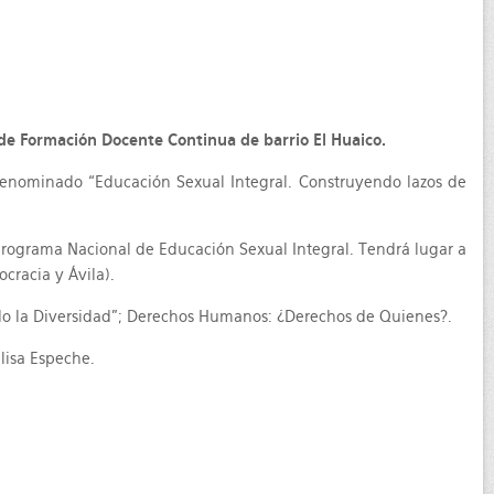
o de Formación Docente Continua de barrio El Huaico.
r denominado “Educación Sexual Integral. Construyendo lazos de
 programa Nacional de Educación Sexual Integral. Tendrá lugar a
cracia y Ávila).
ando la Diversidad”; Derechos Humanos: ¿Derechos de Quienes?.
Elisa Espeche.