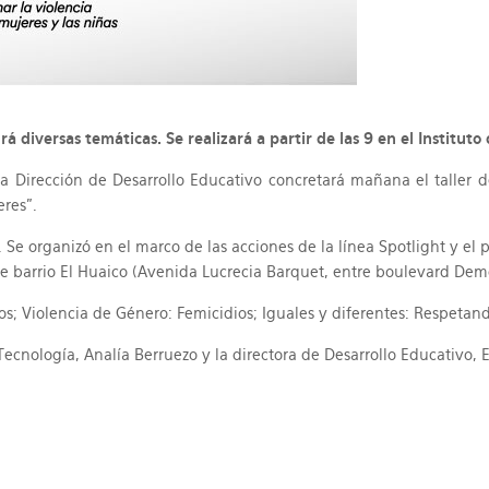
á diversas temáticas. Se realizará a partir de las 9 en el Institut
 la Dirección de Desarrollo Educativo concretará mañana el talle
eres”.
Se organizó en el marco de las acciones de la línea Spotlight y el
de barrio El Huaico (Avenida Lucrecia Barquet, entre boulevard Demo
os; Violencia de Género: Femicidios; Iguales y diferentes: Respet
Tecnología, Analía Berruezo y la directora de Desarrollo Educativo, 