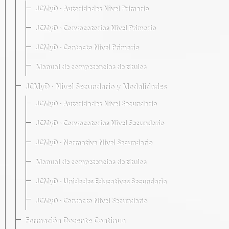
JCMyD · Autoridades Nivel Primario
JCMyD · Convocatorias Nivel Primario
JCMyD · Contacto Nivel Primario
Manual de competencias de títulos
JCMyD · Nivel Secundario y Modalidades
JCMyD · Autoridades Nivel Secundario
JCMyD · Convocatorias Nivel Secundario
JCMyD · Normativa Nivel Secundario
Manual de competencias de títulos
JCMyD · Unidades Educativas Secundaria
JCMyD · Contacto Nivel Secundario
Formación Docente Continua