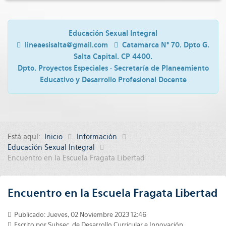
Educación Sexual Integral
lineaesisalta@gmail.com
Catamarca N° 70. Dpto G.
Salta Capital. CP 4400.
Dpto. Proyectos Especiales · Secretaría de Planeamiento
Educativo y Desarrollo Profesional Docente
Está aquí:
Inicio
Información
Educación Sexual Integral
Encuentro en la Escuela Fragata Libertad
Encuentro en la Escuela Fragata Libertad
Publicado: Jueves, 02 Noviembre 2023 12:46
Escrito por
Subsec. de Desarrollo Curricular e Innovación