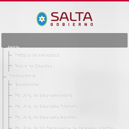
Inicio
Políticas de privacidad
Buscar en Edusalta
Institucional
Autoridades
Dir. Gral. de Educación Inicial
Dir. Gral. de Educación Primaria
Dir. Gral. de Educación Superior