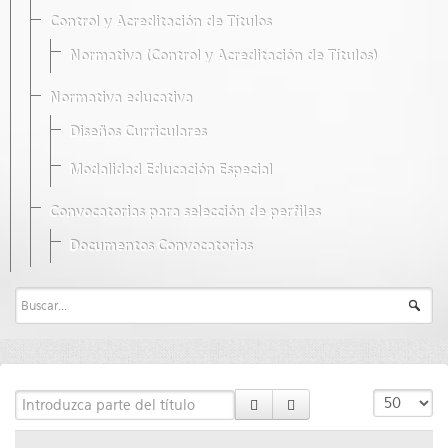
Control y Acreditación de Títulos
Normativa (Control y Acreditación de Títulos)
Normativa educativa
Diseños Curriculares
Modalidad Educación Especial
Convocatorias para selección de perfiles
Documentos Convocatorias