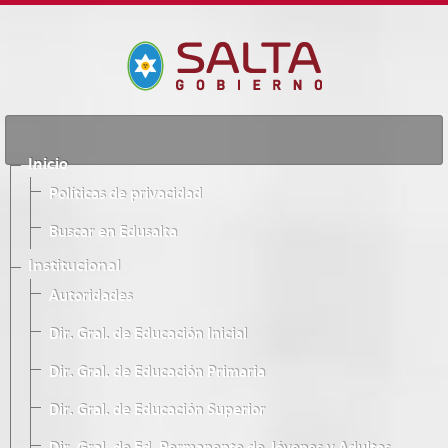
Inicio
Políticas de privacidad
Buscar en Edusalta
Institucional
Autoridades
Dir. Gral. de Educación Inicial
Dir. Gral. de Educación Primaria
Dir. Gral. de Educación Superior