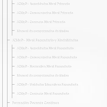
JCMyD · Autoridades Nivel Primario
JCMyD · Convocatorias Nivel Primario
JCMyD · Contacto Nivel Primario
Manual de competencias de títulos
JCMyD · Nivel Secundario y Modalidades
JCMyD · Autoridades Nivel Secundario
JCMyD · Convocatorias Nivel Secundario
JCMyD · Normativa Nivel Secundario
Manual de competencias de títulos
JCMyD · Unidades Educativas Secundaria
JCMyD · Contacto Nivel Secundario
Formación Docente Continua