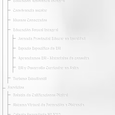
Educación Ambiental Integral
Convivencia escolar
Museos Conectados
Educación Sexual Integral
Jornada Provincial Educar en Igualdad
Espacio Específico de ESI
Aprendamos ESI - Materiales de consulta
ESI y Desarrollo Curricular en Salta
Turismo Estudiantil
Servicios
Boletín de Calificaciones Digital
Sistema Virtual de Formación a Distancia