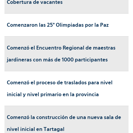
Cobertura de vacantes
Comenzaron las 25° Olimpiadas por la Paz
Comenzó el Encuentro Regional de maestras
jardineras con más de 1000 participantes
Comenzó el proceso de traslados para nivel
inicial y nivel primario en la provincia
Comenzó la construcción de una nueva sala de
nivel inicial en Tartagal